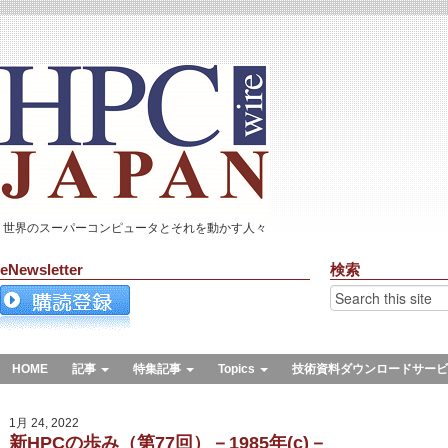
世界のスーパーコンピュータとそれを動かす人々
eNewsletter
検索
HOME
記事
特集記事
Topics
技術資料ダウンロードサービ
1月 24, 2022
新HPCの歩み（第77回）－1985年(c)－