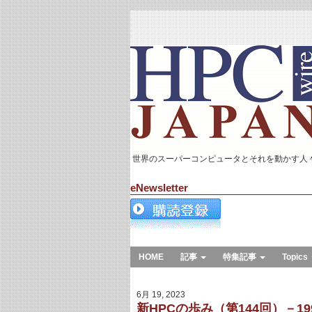
世界のスーパーコンピュータとそれを動かす人
eNewsletter
HOME
記事
特集記事
Topics
6月 19, 2023
新HPCの歩み（第144回）－199