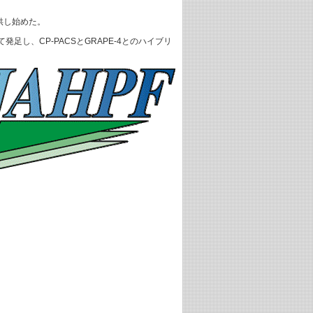
供し始めた。
、CP-PACSとGRAPE-4とのハイブリ