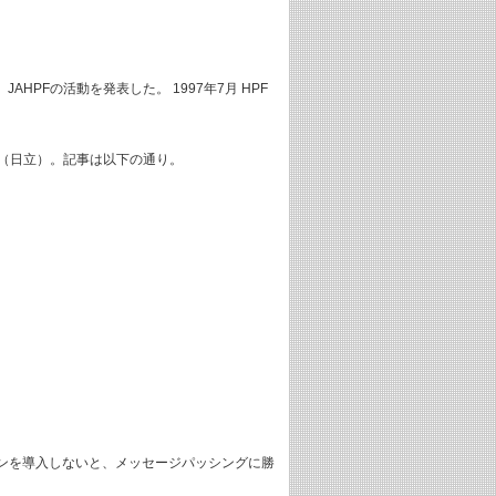
加し、JAHPFの活動を発表した。 1997年7月 HPF
典（日立）。記事は以下の通り。
ンを導入しないと、メッセージパッシングに勝