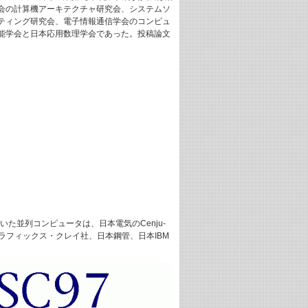
会の計算機アーキテクチャ研究会、システムソ
ティング研究会、電子情報通信学会のコンピュ
能学会と日本応用数理学会であった。投稿論文
た並列コンピュータは、日本電気のCenju-
グラフィックス・クレイ社、日本鋼管、日本IBM