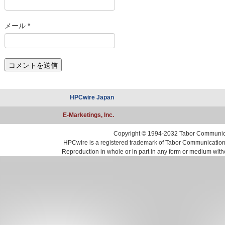
メール
*
HPCwire Japan
E-Marketings, Inc.
Copyright © 1994-2032 Tabor Communicati
HPCwire is a registered trademark of Tabor Communications, 
Reproduction in whole or in part in any form or medium with