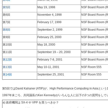
第5回
May 19, 1998
NSF Board Room (
第6回
November 4, 1998
NSF Board Room (
第7回
February 17, 1999
NSF Board Room (
第8回
September 2, 1999
NSF Board Room (
第9回
February 25, 2000
NSF Board Room (
第10回
May 18, 2000
NSF Board Room (
第11回
September 19 – 20, 2000
NSF Board Room (
第12回
February 7-8, 2001
NSF Board Room (
第13回
May 10-11, 2001
NSF Room 555
第14回
September 25, 2001
NSF Room 555
第5回ではDavid Kahaner (ATIP)が、High Performance Computing in
1997年末ごろ、共同議長のKen Kennedyがいろんな人に以下の3つの質問
a) 政府機関は SX-4 や VPP を買うべきか？