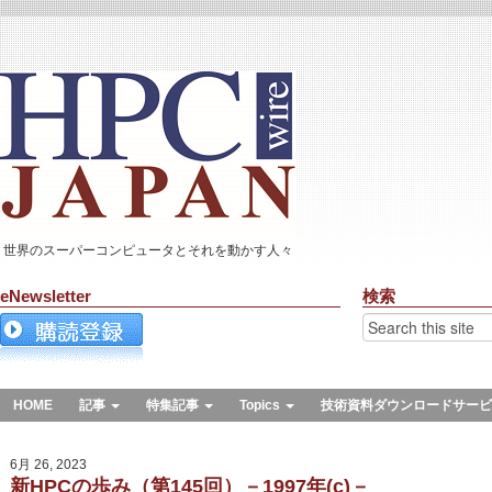
世界のスーパーコンピュータとそれを動かす人々
eNewsletter
検索
HOME
記事
特集記事
Topics
技術資料ダウンロードサービ
6月 26, 2023
新HPCの歩み（第145回）－1997年(c)－