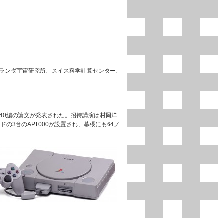
、オランダ宇宙研究所、スイス科学計算センター、
成果を中心に40編の論文が発表された。招待講演は村岡洋
ノードの3台のAP1000が設置され、幕張にも64ノ