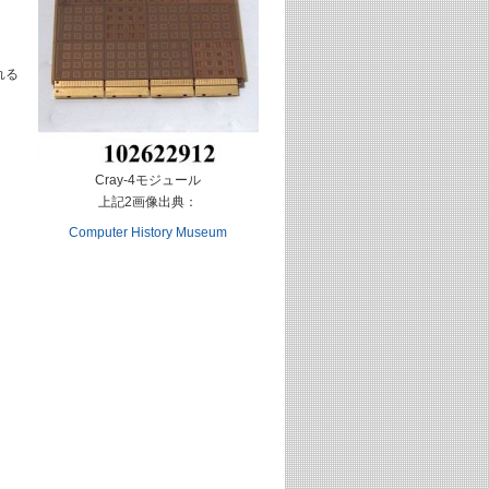
れる
Cray-4モジュール
上記2画像出典：
Computer History Museum