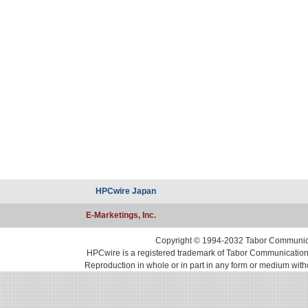
HPCwire Japan
E-Marketings, Inc.
Copyright © 1994-2032 Tabor Communicati
HPCwire is a registered trademark of Tabor Communications, 
Reproduction in whole or in part in any form or medium with