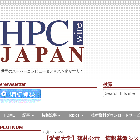
世界のスーパーコンピュータとそれを動かす人々
eNewsletter
検索
HOME
記事
特集記事
Topics
技術資料ダウンロードサービ
PLUTNUM
6月 3, 2024
【愛媛大学】落札公示 情報基盤シス