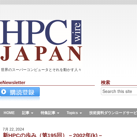
世界のスーパーコンピュータとそれを動かす人々
eNewsletter
検索
HOME
記事
特集記事
Topics
技術資料ダウンロードサービ
7月 22, 2024
新HPCの歩み（第195回）－2002年(k)－