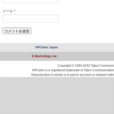
メール
*
HPCwire Japan
E-Marketings, Inc.
Copyright © 1994-2032 Tabor Communicati
HPCwire is a registered trademark of Tabor Communications, 
Reproduction in whole or in part in any form or medium with