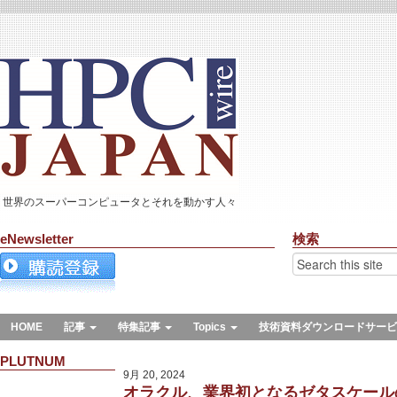
世界のスーパーコンピュータとそれを動かす人々
eNewsletter
検索
HOME
記事
特集記事
Topics
技術資料ダウンロードサービ
PLUTNUM
9月 20, 2024
オラクル、業界初となるゼタスケール