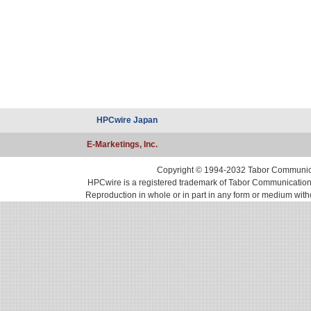
HPCwire Japan
E-Marketings, Inc.
Copyright © 1994-2032 Tabor Communicati
HPCwire is a registered trademark of Tabor Communications, 
Reproduction in whole or in part in any form or medium with