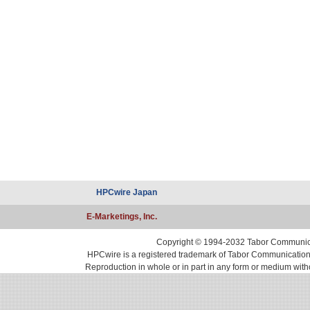
HPCwire Japan
E-Marketings, Inc.
Copyright © 1994-2032 Tabor Communicati
HPCwire is a registered trademark of Tabor Communications, 
Reproduction in whole or in part in any form or medium with