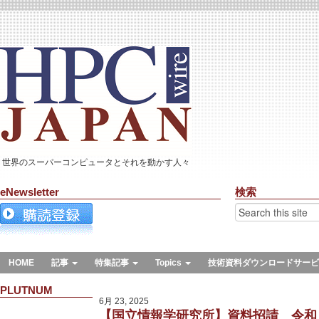
世界のスーパーコンピュータとそれを動かす人々
eNewsletter
検索
HOME
記事
特集記事
Topics
技術資料ダウンロードサービ
PLUTNUM
6月 23, 2025
【国立情報学研究所】資料招請 令和