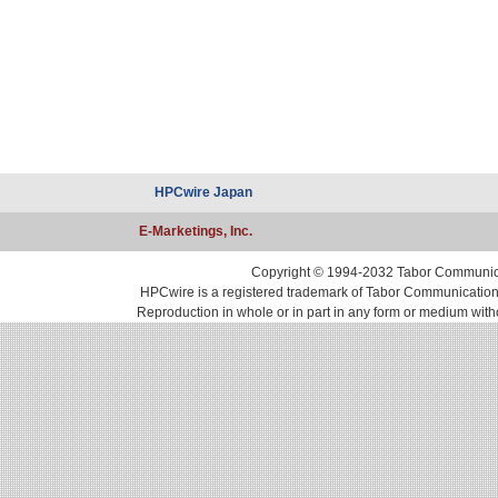
HPCwire Japan
E-Marketings, Inc.
Copyright © 1994-2032 Tabor Communicati
HPCwire is a registered trademark of Tabor Communications, 
Reproduction in whole or in part in any form or medium with