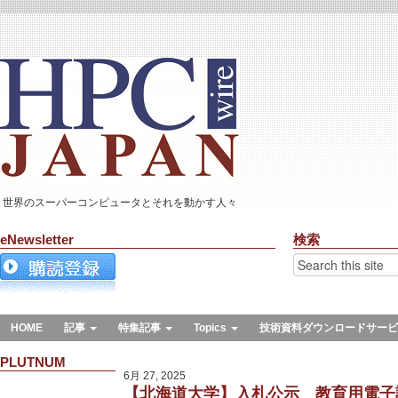
世界のスーパーコンピュータとそれを動かす人々
eNewsletter
検索
HOME
記事
特集記事
Topics
技術資料ダウンロードサービ
PLUTNUM
6月 27, 2025
【北海道大学】入札公示 教育用電子