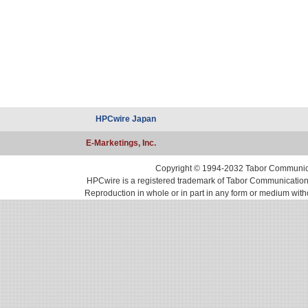
HPCwire Japan
E-Marketings, Inc.
Copyright © 1994-2032 Tabor Communicati
HPCwire is a registered trademark of Tabor Communications, 
Reproduction in whole or in part in any form or medium with