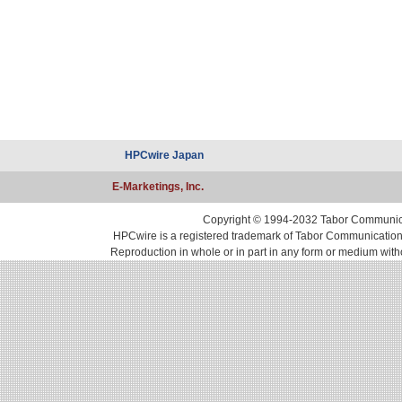
HPCwire Japan
E-Marketings, Inc.
Copyright © 1994-2032 Tabor Communicati
HPCwire is a registered trademark of Tabor Communications, 
Reproduction in whole or in part in any form or medium with