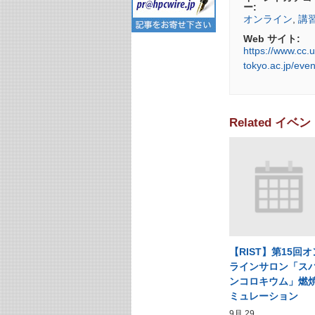
ー:
オンライン
,
講
Web サイト:
https://www.cc.u
tokyo.ac.jp/even
Related イベン
【RIST】第15回オ
ラインサロン「ス
ンコロキウム」燃
ミュレーション
9月 29