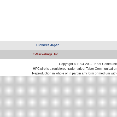
HPCwire Japan
E-Marketings, Inc.
Copyright © 1994-2032 Tabor Communicati
HPCwire is a registered trademark of Tabor Communications, 
Reproduction in whole or in part in any form or medium with