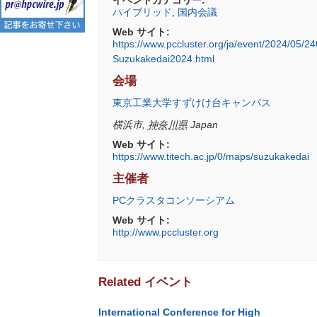
ハイブリッド
,
国内会議
Web サイト:
https://www.pccluster.org/ja/event/2024/05
Suzukakedai2024.html
会場
東京工業大学すずけけ台キャンパス
横浜市
,
神奈川県
Japan
Web サイト:
https://www.titech.ac.jp/0/maps/suzukakedai
主催者
PCクラスタコンソーシアム
Web サイト:
http://www.pccluster.org
Related イベント
International Conference for High