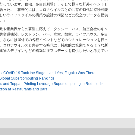
行っています。住宅、多目的劇場）、そして様々な野外イベントも
語った。「将来的には、コロナウイルスとの共存の時代に持続可能
しいライフスタイルの構築や設計の構築などに役立つデータを提供
。」
政や産業界からの要望に応えて、タクシー、バス、航空会社のキャ
共交通機関、レストラン、バー、病室、教室、ライブハウス、多目
、さらには屋外での各種イベントなどでのシミュレーションを行っ
、コロナウイルスと共存する時代に、持続的に繁栄できるような新
建物のデザインなどの構築に役立つデータを提供したいと考えてい
inst COVID-19 Took the Stage – and Yes, Fugaku Was There
Global Supercomputing Rankings
rs and Toppan Printing Leverage Supercomputing to Reduce the
ction at Restaurants and Bars