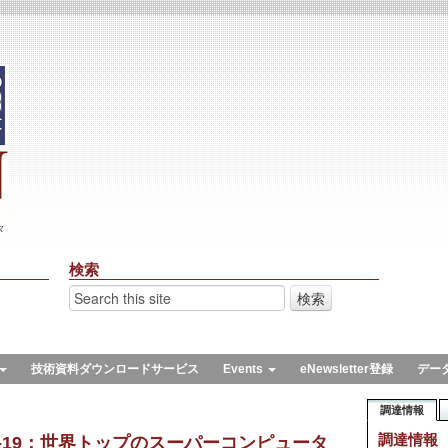
々
検索
技術資料ダウンロードサービス
Events
eNewsletter登録
デー
調達情報
調達情報
ID-19：世界トップのスーパーコンピュータ