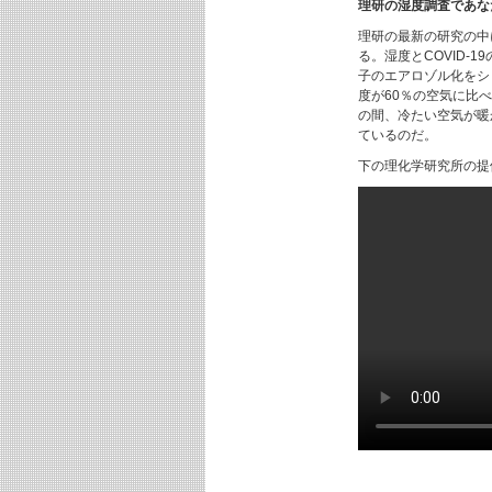
理研の湿度調査であな
理研の最新の研究の中
る。湿度とCOVID-
子のエアロゾル化をシ
度が60％の空気に比
の間、冷たい空気が暖
ているのだ。
下の理化学研究所の提