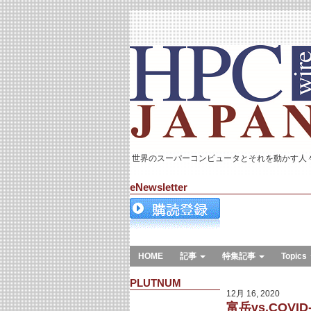
世界のスーパーコンピュータとそれを動かす人
eNewsletter
HOME
記事
特集記事
Topics
PLUTNUM
12月 16, 2020
富岳vs.COV