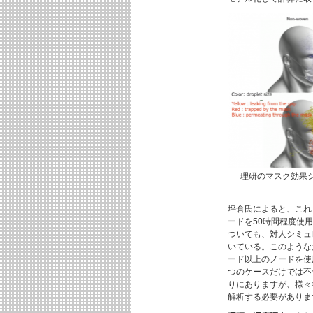
理研のマスク効果
坪倉氏によると、これ
ードを50時間程度使
ついても、対人シミュ
いている。このような
ード以上のノードを使
つのケースだけでは不
りにありますが、様々
解析する必要がありま