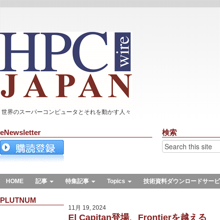
世界のスーパーコンピュータとそれを動かす人々
eNewsletter
検索
HOME
記事
特集記事
Topics
技術資料ダウンロードサービ
PLUTNUM
11月 19, 2024
El Capitan登場、Frontierを越える