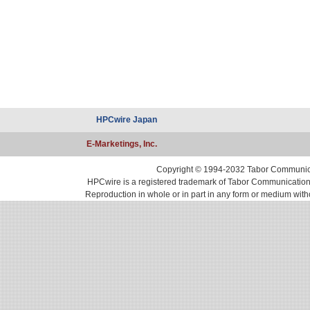
HPCwire Japan
E-Marketings, Inc.
Copyright © 1994-2032 Tabor Communicati
HPCwire is a registered trademark of Tabor Communications, 
Reproduction in whole or in part in any form or medium with