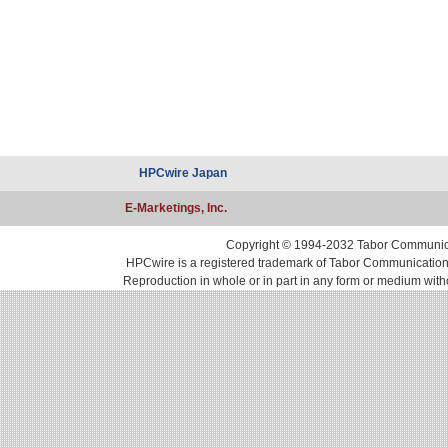
HPCwire Japan
E-Marketings, Inc.
Copyright © 1994-2032 Tabor Communicati
HPCwire is a registered trademark of Tabor Communications, 
Reproduction in whole or in part in any form or medium with