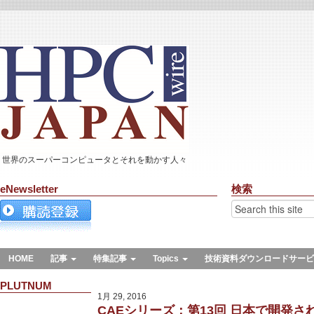
世界のスーパーコンピュータとそれを動かす人々
eNewsletter
検索
HOME
記事
特集記事
Topics
技術資料ダウンロードサービ
PLUTNUM
1月 29, 2016
CAEシリーズ：第13回 日本で開発さ