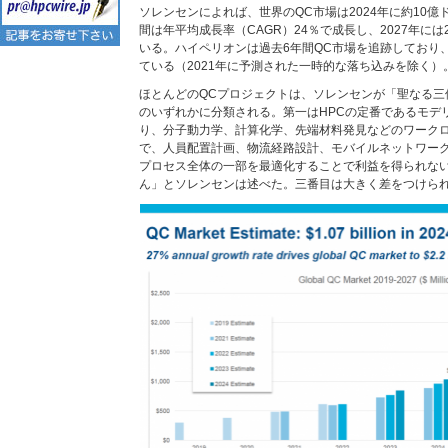
ソレンセンによれば、世界のQC市場は2024年に約10
間は年平均成長率（CAGR）24％で成長し、2027年に
いる。ハイペリオンは過去6年間QC市場を追跡しており
ている（2021年に予測された一時的な落ち込みを除く）
ほとんどのQCプロジェクトは、ソレンセンが「聖なる三
のいずれかに分類される。第一はHPCの定番であるモデ
り、分子動力学、計算化学、先端材料発見などのワーク
で、人員配置計画、物流経路設計、モバイルネットワー
プロセス全体の一部を最適化することで利益を得られな
ん」とソレンセンは述べた。三番目は大きく差をつけられ