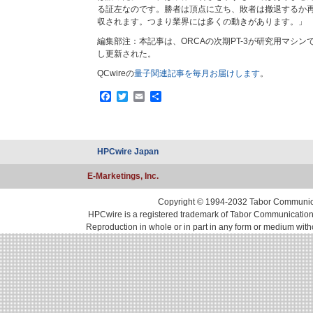
る証左なのです。勝者は頂点に立ち、敗者は撤退するか
収されます。つまり業界には多くの動きがあります。」
編集部注：本記事は、ORCAの次期PT-3が研究用マシ
し更新された。
QCwireの
量子関連記事を毎月お届けします
。
Facebook
Twitter
Email
共
有
HPCwire Japan
E-Marketings, Inc.
Copyright © 1994-2032 Tabor Communicati
HPCwire is a registered trademark of Tabor Communications, 
Reproduction in whole or in part in any form or medium with