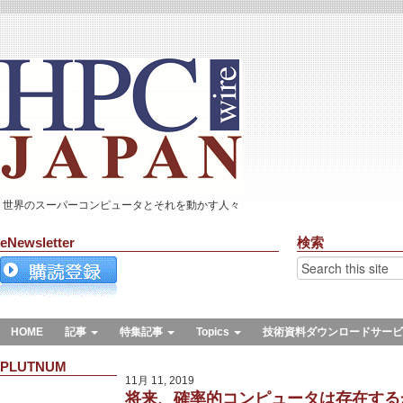
世界のスーパーコンピュータとそれを動かす人々
eNewsletter
検索
HOME
記事
特集記事
Topics
技術資料ダウンロードサービ
PLUTNUM
11月 11, 2019
将来、確率的コンピュータは存在する