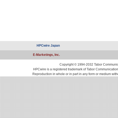
HPCwire Japan
E-Marketings, Inc.
Copyright © 1994-2032 Tabor Communicati
HPCwire is a registered trademark of Tabor Communications, 
Reproduction in whole or in part in any form or medium with