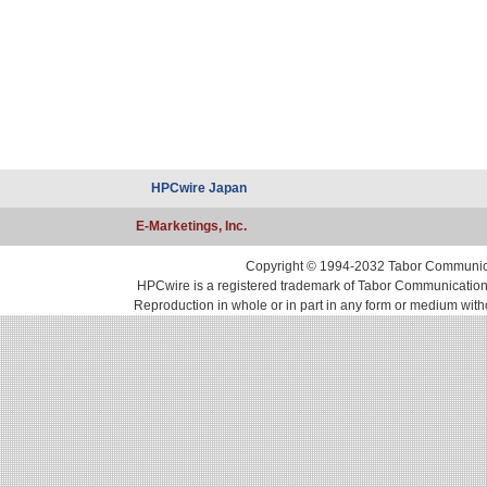
HPCwire Japan
E-Marketings, Inc.
Copyright © 1994-2032 Tabor Communicati
HPCwire is a registered trademark of Tabor Communications, 
Reproduction in whole or in part in any form or medium with