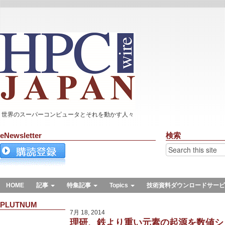
世界のスーパーコンピュータとそれを動かす人々
eNewsletter
検索
HOME
記事
特集記事
Topics
技術資料ダウンロードサービ
PLUTNUM
7月 18, 2014
理研、鉄より重い元素の起源を数値シ