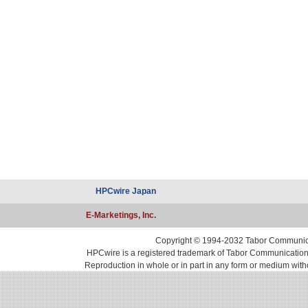
HPCwire Japan
E-Marketings, Inc.
Copyright © 1994-2032 Tabor Communicati
HPCwire is a registered trademark of Tabor Communications, 
Reproduction in whole or in part in any form or medium with