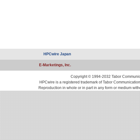
HPCwire Japan
E-Marketings, Inc.
Copyright © 1994-2032 Tabor Communicati
HPCwire is a registered trademark of Tabor Communications, 
Reproduction in whole or in part in any form or medium with