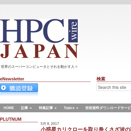
世界のスーパーコンピュータとそれを動かす人々
eNewsletter
検索
HOME
記事
特集記事
Topics
技術資料ダウンロードサービ
PLUTNUM
5月 8, 2017
小惑星カリクローを取り巻くさざ波の