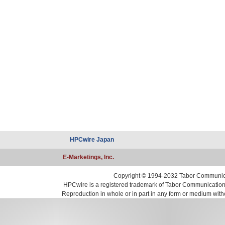
HPCwire Japan
E-Marketings, Inc.
Copyright © 1994-2032 Tabor Communicati
HPCwire is a registered trademark of Tabor Communications, 
Reproduction in whole or in part in any form or medium with