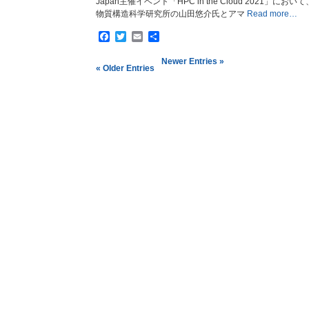
Japan主催イベント「HPC in the Cloud 2021」
物質構造科学研究所の山田悠介氏とアマ
Read more…
Facebook
Twitter
Email
共
有
Newer Entries »
« Older Entries