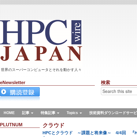
世界のスーパーコンピュータとそれを動かす人々
eNewsletter
検索
HOME
記事
特集記事
Topics
技術資料ダウンロードサービ
PLUTNUM
クラウド
HPCとクラウド ～課題と将来像～ 4/4回 『