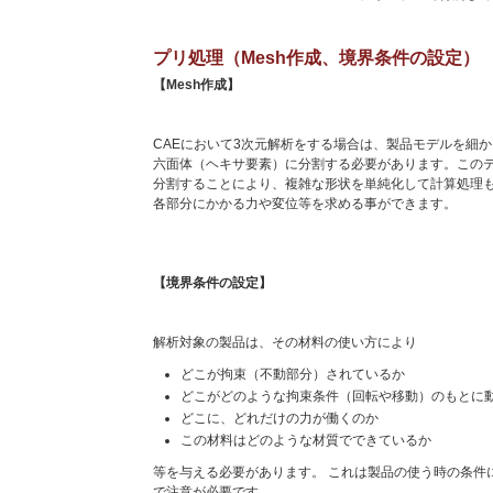
プリ処理（Mesh作成、境界条件の設定）
【Mesh作成】
CAEにおいて3次元解析をする場合は、製品モデルを細か
六面体（ヘキサ要素）に分割する必要があります。この
分割することにより、複雑な形状を単純化して計算処理
各部分にかかる力や変位等を求める事ができます。
【境界条件の設定】
解析対象の製品は、その材料の使い方により
どこが拘束（不動部分）されているか
どこがどのような拘束条件（回転や移動）のもとに
どこに、どれだけの力が働くのか
この材料はどのような材質でできているか
等を与える必要があります。 これは製品の使う時の条件
で注意が必要です。