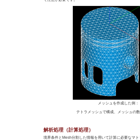
メッシュを作成した例：
テトラメッシュで構成、メッシュの数は
解析処理（計算処理）
境界条件とMesh分割した情報を用いて計算に必要なマト