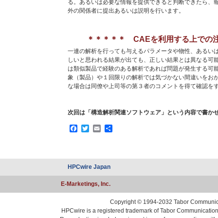
る。あるいは必要な情報を提供できると判断できたら、
外の関係者に提出あるいは説明を行います。
＊＊＊＊＊ CAEを利用する上での
一連の解析を行っても与えるパラメータや物性、あるい
しいと思われる結果が出ても、正しい結果とは異なる可
は類似製品で経験のある解析であれば問題が発生する可
象（製品）や１回限りの解析では気づかない間違いをお
な場合は同僚や上司等の第３者のコメントを得て確認を
次回は「構造解析関連ソフトウェア」という内容で書か
Facebook
Twitter
Email
共
有
HPCwire Japan
E-Marketings, Inc.
Copyright © 1994-2032 Tabor Communicati
HPCwire is a registered trademark of Tabor Communications, 