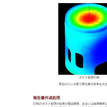
ポスト処理の例：
変位のコンタ図で変位量の倍率を大
報告書作成処理
CAEのポスト処理の結果が製品開発、あるいは故障解析