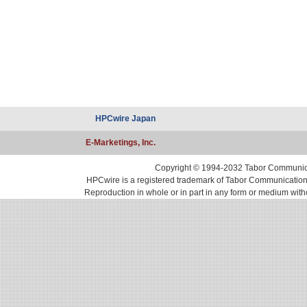
HPCwire Japan
E-Marketings, Inc.
Copyright © 1994-2032 Tabor Communicati
HPCwire is a registered trademark of Tabor Communications, 
Reproduction in whole or in part in any form or medium with