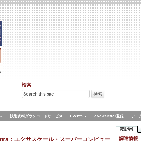
々
検索
技術資料ダウンロードサービス
Events
eNewsletter登録
デー
調達情報
調達情報
rora：エクサスケール・スーパーコンピュー