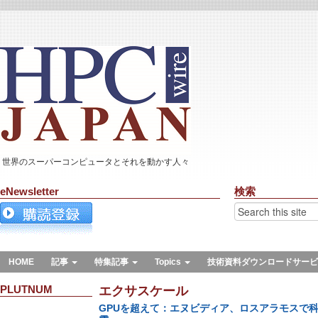
世界のスーパーコンピュータとそれを動かす人々
eNewsletter
検索
HOME
記事
特集記事
Topics
技術資料ダウンロードサービ
PLUTNUM
エクサスケール
GPUを超えて：エヌビディア、ロスアラモスで科学A