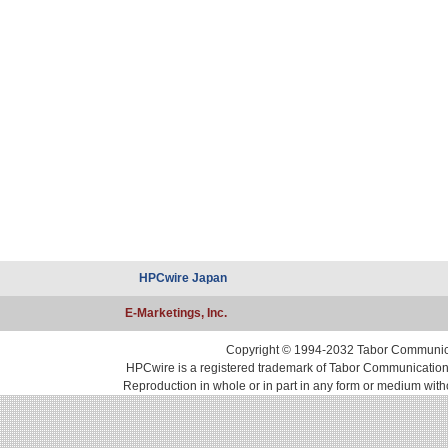
HPCwire Japan
E-Marketings, Inc.
Copyright © 1994-2032 Tabor Communicati
HPCwire is a registered trademark of Tabor Communications, 
Reproduction in whole or in part in any form or medium with