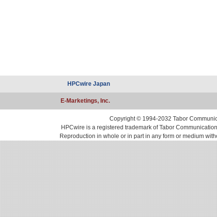
HPCwire Japan
E-Marketings, Inc.
Copyright © 1994-2032 Tabor Communicati
HPCwire is a registered trademark of Tabor Communications, 
Reproduction in whole or in part in any form or medium with