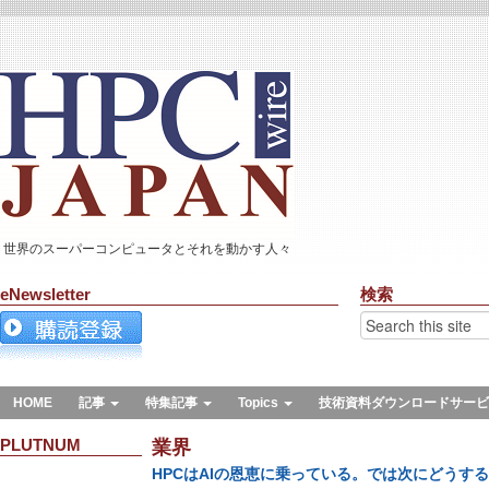
世界のスーパーコンピュータとそれを動かす人々
eNewsletter
検索
HOME
記事
特集記事
Topics
技術資料ダウンロードサービ
PLUTNUM
業界
HPCはAIの恩恵に乗っている。では次にどうす